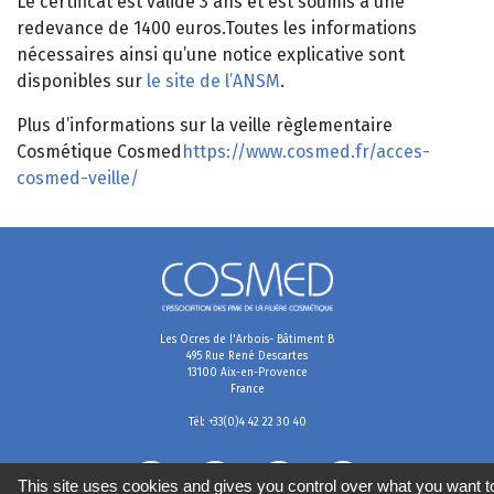
Le certificat est valide 3 ans et est soumis à une
redevance de 1400 euros.Toutes les informations
nécessaires ainsi qu’une notice explicative sont
disponibles sur
le site de l’ANSM
.
Plus d’informations sur la veille règlementaire
Cosmétique Cosmed
https://www.cosmed.fr/acces-
cosmed-veille/
Les Ocres de l'Arbois- Bâtiment B
495 Rue René Descartes
13100 Aix-en-Provence
France
Tél: +33(0)4 42 22 30 40
This site uses cookies and gives you control over what you want t