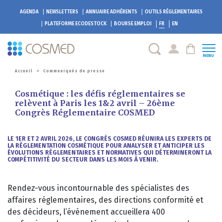
AGENDA
NEWSLETTERS
ANNUAIRE ADHÉRENTS
OUTILS RÉGLEMENTAIRES
PLATEFORME
ECODESTOCK
BOURSE EMPLOI
FR
EN
MENU
Accueil
>
Communiqués de presse
Cosmétique : les défis réglementaires se
relèvent à Paris les 1&2 avril – 26ème
Congrès Réglementaire COSMED
LE 1ER ET 2 AVRIL 2026, LE CONGRÈS COSMED RÉUNIRA LES EXPERTS DE
LA RÈGLEMENTATION COSMÉTIQUE POUR ANALYSER ET ANTICIPER LES
ÉVOLUTIONS RÈGLEMENTAIRES ET NORMATIVES QUI DÉTERMINERONT LA
COMPÉTITIVITÉ DU SECTEUR DANS LES MOIS À VENIR.
Rendez-vous incontournable des spécialistes des
affaires réglementaires, des directions conformité et
des décideurs, l’événement accueillera 400