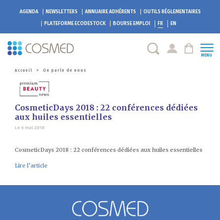
AGENDA
NEWSLETTERS
ANNUAIRE ADHÉRENTS
OUTILS RÉGLEMENTAIRES
PLATEFORME
ECODESTOCK
BOURSE EMPLOI
FR
EN
MENU
Accueil
>
On parle de nous
CosmeticDays 2018 : 22 conférences dédiées
aux huiles essentielles
Le 6 mai 2018
CosmeticDays 2018 : 22 conférences dédiées aux huiles essentielles
Lire l’article