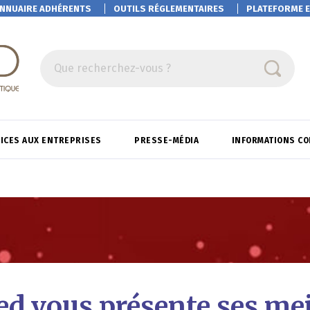
NNUAIRE ADHÉRENTS
OUTILS RÉGLEMENTAIRES
PLATEFORME
E
Que recherchez-vous ?
ICES AUX ENTREPRISES
PRESSE-MÉDIA
INFORMATIONS C
d vous présente ses mei