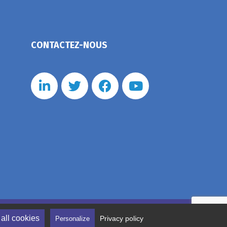
CONTACTEZ-NOUS
nérales de vente
Politique de confidentialité
all cookies
Privacy policy
Personalize
tion des cookies