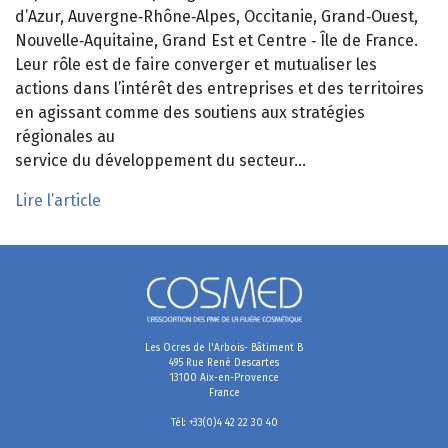
d’Azur, Auvergne‑Rhône‑Alpes, Occitanie, Grand‑Ouest,
Nouvelle‑Aquitaine, Grand Est et Centre ‑ Île de France.
Leur rôle est de faire converger et mutualiser les
actions dans l’intérêt des entreprises et des territoires
en agissant comme des soutiens aux stratégies
régionales au
service du développement du secteur…
Lire l’article
Les Ocres de l'Arbois- Bâtiment B
495 Rue René Descartes
13100 Aix-en-Provence
France
Tél: +33(0)4 42 22 30 40