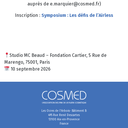
auprès de e.marquier@cosmed.fr)
Inscription :
Symposium : Les défis de l’Airless
Studio MC Beaud – Fondation Cartier, 5 Rue de
Marengo, 75001, Paris
10 septembre 2026
Les Ocres de l'Arbois- Bâtiment B
495 Rue René Descartes
13100 Aix-en-Provence
France