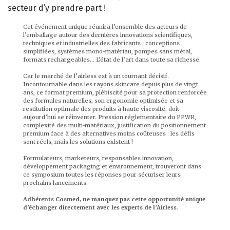
secteur d’y prendre part !
Cet événement unique réunira l’ensemble des acteurs de
l’emballage autour des dernières innovations scientifiques,
techniques et industrielles des fabricants : conceptions
simplifiées, systèmes mono-matériau, pompes sans métal,
formats rechargeables… L’état de l’art dans toute sa richesse.
Car le marché de l’airless est à un tournant décisif.
Incontournable dans les rayons skincare depuis plus de vingt
ans, ce format premium, plébiscité pour sa protection renforcée
des formules naturelles, son ergonomie optimisée et sa
restitution optimale des produits à haute viscosité, doit
aujourd’hui se réinventer. Pression réglementaire du PPWR,
complexité des multi-matériaux, justification du positionnement
premium face à des alternatives moins coûteuses : les défis
sont réels, mais les solutions existent !
Formulateurs, marketeurs, responsables innovation,
développement packaging et environnement, trouveront dans
ce symposium toutes les réponses pour sécuriser leurs
prochains lancements.
Adhérents Cosmed, ne manquez pas cette opportunité unique
d’échanger directement avec les experts de l’Airless
.