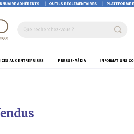
NNUAIRE ADHÉRENTS
OUTILS RÉGLEMENTAIRES
PLATEFORME
E
Que recherchez-vous ?
ICES AUX ENTREPRISES
PRESSE-MÉDIA
INFORMATIONS C
fendus