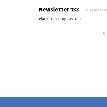
Newsletter 133
Le 22 mars 
Plateforme StopCOVID19