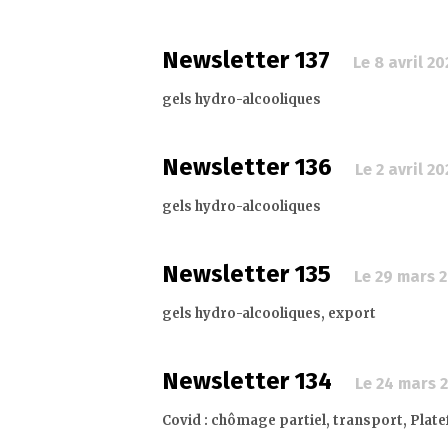
Newsletter 137
Le 8 avril 2
gels hydro-alcooliques
Newsletter 136
Le 2 avril 2
gels hydro-alcooliques
Newsletter 135
Le 29 mars 
gels hydro-alcooliques, export
Newsletter 134
Le 24 mars 
Covid : chômage partiel, transport, Pla