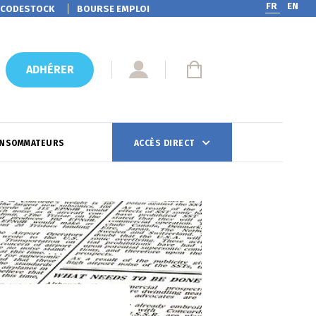
FR
EN
CODESTOCK
BOURSE EMPLOI
ADHÉRER
ONSOMMATEURS
ACCÈS DIRECT