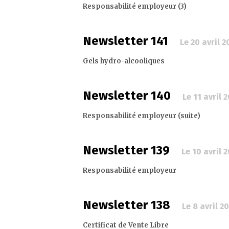
Responsabilité employeur (3)
Newsletter 141
Le 20 avril 2
Gels hydro-alcooliques
Newsletter 140
Le 11 avril 
Responsabilité employeur (suite)
Newsletter 139
Le 10 avril 
Responsabilité employeur
Newsletter 138
Le 8 avril 2
Certificat de Vente Libre