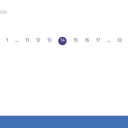
2020
1
…
11
12
13
14
15
16
17
…
32