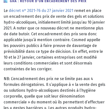
GHA : RETOUR D’UN ENCADREMENT DES PRIX
Le
décret n° 2021-76 du 27 janvier 2021
remet en place
un encadrement des prix de vente des gels et solutions
hydro-alcooliques, initialement limité jusqu’au 10 janvier
2021. A noter que ce nouveau décret ne mentionne plus
de date butoir. Cet encadrement des prix sera donc
applicable jusqu’à mention contraire. Cosmed appelle
les pouvoirs publics à faire preuve de davantage de
prévisibilité dans ce type de décision. En effet, entre le
10 et le 27 janvier, certaines entreprises ont modifié
leurs conditions commerciales et sont désormais
contraintes de les corriger.
NB: L’encadrement des prix ne se limite pas aux 4
formules dérogatoires. Il s’applique à « la vente des gels
ou solutions hydro-alcooliques destinés à l’hygiène
corporelle, quelle que soit leur dénomination
commerciale » du moment où ils permettent d’effectuer
les « gestes barrières ». Les autres produits hydro-