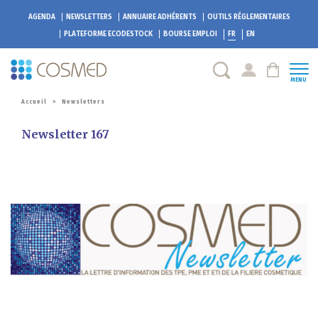
AGENDA
NEWSLETTERS
ANNUAIRE ADHÉRENTS
OUTILS RÉGLEMENTAIRES
PLATEFORME
ECODESTOCK
BOURSE EMPLOI
FR
EN
MENU
Accueil
>
Newsletters
Newsletter 167