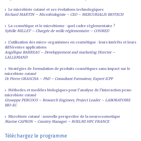
Le microbiote cutané et ses évolutions technologiques
Richard MARTIN – Microbiologiste – CEO – MERCURIALIS BIOTECH
La cosmétique et le microbiome : quel cadre règlementaire ?
Sybille MILLET – Chargée de veille réglementaire – COSMED
L’utilisation des micro-organismes en cosmétique : leurs intérêts et leurs
différentes applications
Angélique BARREAU – Developpement and marketing Director –
LALLEMAND
Stratégies de formulation de produits cosmétiques sans impact sur le
microbiote cutané
Dr Pierre GRASCHA – PhD – Consultant Formateur, Expert ICPF
Méthodes et modèles biologiques pour l’analyse de l’interaction peau-
microbiote cutané
Giuseppe PERCOCO – Research Engineer, Project Leader – LABORATOIRE
BIO-EC
Microbiote cutané : nouvelle perspective de la neurocosmetique
Marine CAPRON – Country Manager – ROELMI HPC FRANCE
Téléchargez le programme