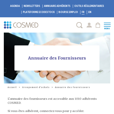
AGENDA
NEWSLETTERS
ANNUAIRE ADHÉRENTS
OUTILS RÉGLEMENTAIRES
PLATEFORME
ECODESTOCK
BOURSE EMPLOI
FR
EN
MENU
Annuaire des Fournisseurs
Accueil
>
Groupement d’achats
>
Annuaire des Fournisseurs
L’annuaire des fournisseurs est accessible aux 1010 adhérents
COSMED.
Si vous êtes adhérent, connectez-vous pour y accéder.