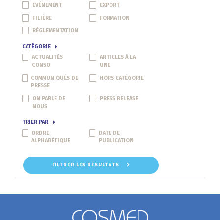
EVÉNEMENT
EXPORT
FILIÈRE
FORMATION
RÉGLEMENTATION
CATÉGORIE
ACTUALITÉS
ARTICLES À LA
CONSO
UNE
COMMUNIQUÉS DE
HORS CATÉGORIE
PRESSE
ON PARLE DE
PRESS RELEASE
NOUS
TRIER PAR
ORDRE
DATE DE
ALPHABÉTIQUE
PUBLICATION
FILTRER LES RÉSULTATS