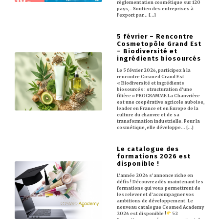
règlementation cosmétique sur 120
pays,– Soutien des entreprises à
l’export par… [...]
5 février – Rencontre
Cosmetopôle Grand Est
– Biodiversité et
ingrédients biosourcés
Le 5 février 2026, participez à la
rencontre Cosmed Grand Est
« Biodiversité et ingrédients
biosourcés : structuration d’une
filière » PROGRAMME La Chanvrière
est une coopérative agricole auboise,
leader en France et en Europe de la
culture du chanvre et de sa
transformation industrielle. Pour la
cosmétique, elle développe… [...]
Le catalogue des
formations 2026 est
disponible !
L’année 2026 s’annonce riche en
défis ! Découvrez dès maintenant les
formations qui vous permettront de
les relever et d’accompagner vos
ambitions de développement. Le
nouveau catalogue Cosmed Academy
2026 est disponible !
52