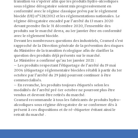
transition va s’opérer afin que les produits hydro-alcooliques
sous régime dérogatoire soient mis progressivement en
conformité avec le régime classique prévu par le règlement
biocide (UE) n°528/2012 et les réglementations nationales. Le
régime dérogatoire encadré par l’arrêté du 13 mars 2020
devant prendre fin le 31 décembre 2020, l’ensemble des
produits sur le marché devra, au 1er janvier être en conformité
avec le règlement biocide.
Devant les nombreuses questions des industriels, Cosmed s’est
rapproché de la Direction générale de la prévention des risques
du Ministère de la transition écologique afin de clarifier la
question des produits déjà présents sur le marché.
Le Ministère a confirmé qu’au 1er janvier 2021 :
– Les produits respectant l’étiquetage de l’arrêté du 19 mai
2004 (étiquetage réglementaire biocides rétabli à partir du 1er
octobre par l’arrêté du 29 juin) pourront continuer à être
commercialisés.
– En revanche, les produits toujours étiquetés selon les
modalités de l’arrêté pré-1er octobre ne pourront plus être
vendus et devront être retirés du marché.
Cosmed recommande à tous les fabricants de produits hydro-
alcooliques sous régime dérogatoire de se conformer dès à
présent à ces dispositions et de ré-étiqueter évitant ainsi le
retrait du marché .