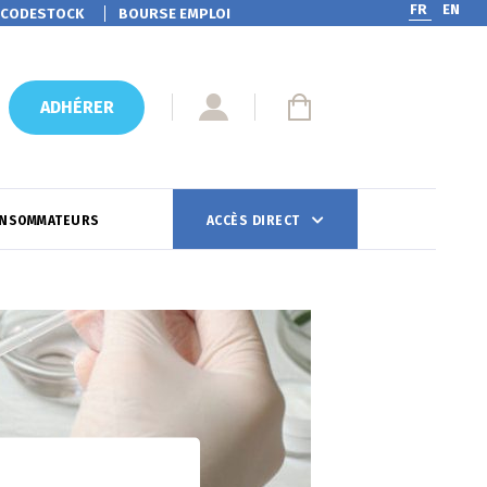
FR
EN
CODESTOCK
BOURSE EMPLOI
ADHÉRER
ONSOMMATEURS
ACCÈS DIRECT