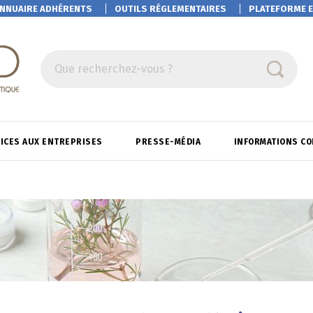
NNUAIRE ADHÉRENTS
OUTILS RÉGLEMENTAIRES
PLATEFORME
E
Que recherchez-vous ?
ICES AUX ENTREPRISES
PRESSE-MÉDIA
INFORMATIONS C