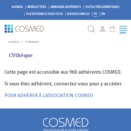
AGENDA
NEWSLETTERS
ANNUAIRE ADHÉRENTS
OUTILS RÉGLEMENTAIRES
PLATEFORME
ECODESTOCK
BOURSE EMPLOI
FR
EN
MENU
Accueil
>
CVthèque
CVthèque
Cette page est accessible aux 960 adhérents COSMED.
Si vous êtes adhérent, connectez-vous pour y accéder.
POUR ADHÉRER À L’ASSOCIATION COSMED