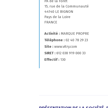
PA de la Forêt
15, rue de la Communauté
44140 LE BIGNON
Pays de la Loire
FRANCE
Activité
MARQUE PROPRE
Téléphone
02 40 78 29 23
Site
www.vitry.com
SIRET
612 038 919 000 33
Effectif
130