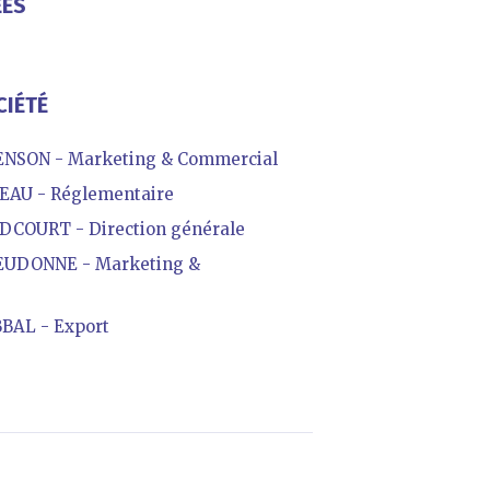
ÉES
CIÉTÉ
SON - Marketing & Commercial
AU - Réglementaire
COURT - Direction générale
UDONNE - Marketing &
AL - Export