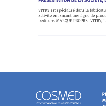
PRÉSENTATION DE LA SOCIÉTÉ, D
VITRY est spécialisé dans la fabricati
activité en lançant une ligne de prod
pédicure. MARQUE PROPRE : VITRY, 
P
M