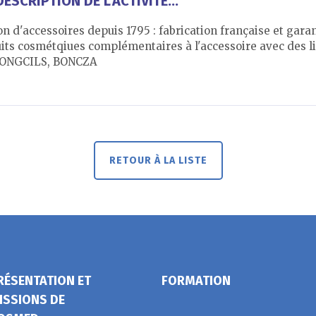
ESCRIPTION DE L’ACTIVITÉ...
on d'accessoires depuis 1795 : fabrication française et gara
uits cosmétqiues complémentaires à l'accessoire avec des l
LONGCILS, BONCZA
RETOUR À LA LISTE
RÉSENTATION ET
FORMATION
ISSIONS DE