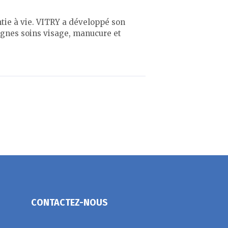
ntie à vie. VITRY a développé son
ignes soins visage, manucure et
CONTACTEZ-NOUS