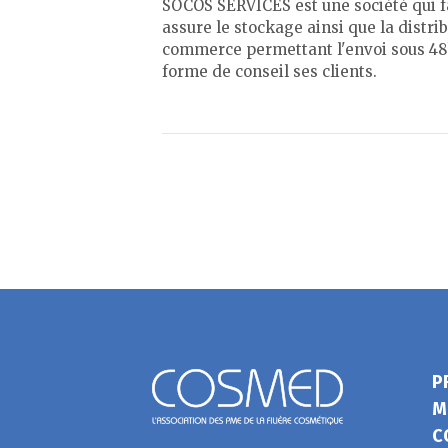
SOCOS SERVICES est une société qui f
assure le stockage ainsi que la distr
commerce permettant l'envoi sous 48
forme de conseil ses clients.
P
M
C