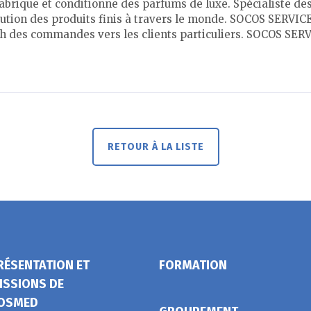
abrique et conditionne des parfums de luxe. Spécialiste d
ibution des produits finis à travers le monde. SOCOS SERVIC
h des commandes vers les clients particuliers. SOCOS S
RETOUR À LA LISTE
RÉSENTATION ET
FORMATION
ISSIONS DE
OSMED