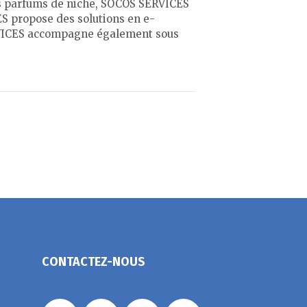
es parfums de niche, SOCOS SERVICES
ES propose des solutions en e-
ERVICES accompagne également sous
CONTACTEZ-NOUS