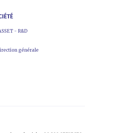
CIÉTÉ
ASSET - R&D
irection générale