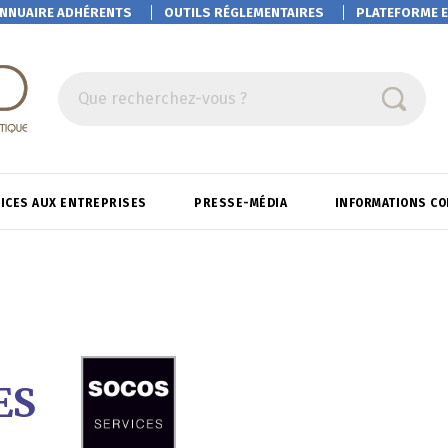
NNUAIRE ADHÉRENTS
OUTILS RÉGLEMENTAIRES
PLATEFORME
E
Que recherchez-vous ?
ICES AUX ENTREPRISES
PRESSE-MÉDIA
INFORMATIONS C
ES