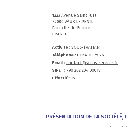
1223 Avenue Saint Just
77000 VAUX LE PENIL
Paris/Ile-de-France
FRANCE
Activité
SOUS-TRAITANT
Téléphone
01 64 10 75 46
Email
contact@socos-services.fr
SIRET
790 202 204 00018
Effectif
15
PRÉSENTATION DE LA SOCIÉTÉ, D