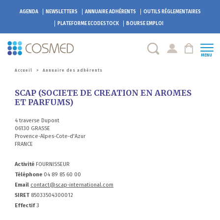
AGENDA
NEWSLETTERS
ANNUAIRE ADHÉRENTS
OUTILS RÉGLEMENTAIRES
PLATEFORME
ECODESTOCK
BOURSE EMPLOI
MENU
Accueil
>
Annuaire des adhérents
SCAP (SOCIETE DE CREATION EN AROMES
ET PARFUMS)
4 traverse Dupont
06130 GRASSE
Provence-Alpes-Cote-d'Azur
FRANCE
Activité
FOURNISSEUR
Téléphone
04 89 85 60 00
Email
contact@scap-international.com
SIRET
85033504300012
Effectif
3