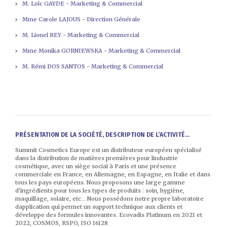
M. Loïc GAYDE - Marketing & Commercial
Mme Carole LAJOUS - Direction Générale
M. Lionel REY - Marketing & Commercial
Mme Monika GORNIEWSKA - Marketing & Commercial
M. Rémi DOS SANTOS - Marketing & Commercial
PRÉSENTATION DE LA SOCIÉTÉ, DESCRIPTION DE L’ACTIVITÉ...
Summit Cosmetics Europe est un distributeur européen spécialisé
dans la distribution de matières premières pour lindustrie
cosmétique, avec un siège social à Paris et une présence
commerciale en France, en Allemagne, en Espagne, en Italie et dans
tous les pays européens. Nous proposons une large gamme
d'ingrédients pour tous les types de produits : soin, hygiène,
maquillage, solaire, etc... Nous possédons notre propre laboratoire
dapplication qui permet un support technique aux clients et
développe des formules innovantes. Ecovadis Platinum en 2021 et
2022, COSMOS, RSPO, ISO 16128