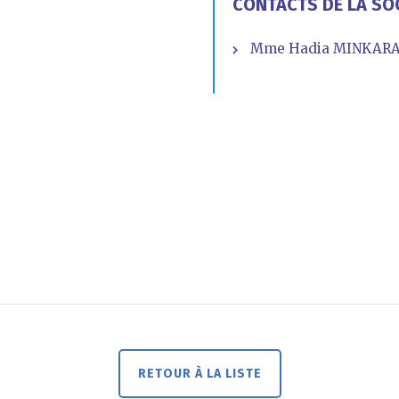
CONTACTS DE LA SO
Mme Hadia MINKARA -
RETOUR À LA LISTE