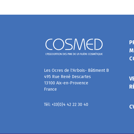
P
M
C
Les Ocres de l'Arbois- Bâtiment B
495 Rue René Descartes
V
13100 Aix-en-Provence
R
France
Tél: +33(0)4 42 22 30 40
C