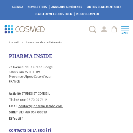
AGENDA
NEWSLETTERS
ANNUAIRE ADHÉRENTS
OUTILS RÉGLEMENTAIRES
PLATEFORME
ECODESTOCK
BOURSE EMPLOI
MENU
Accueil
>
Annuaire des adhérents
PHARMA INSIDE
77 Avenue de la Grand Gorge
13009 MARSEILLE 09
Provence-Alpes-Cote-d'Azur
FRANCE
Activité
ETUDES ET CONSEIL
Téléphone
06 70 07 74 14
Email
contact@pharma-inside.com
SIRET
813 780 954 00018
Effectif
1
CONTACTS DE LA SOCIÉTÉ