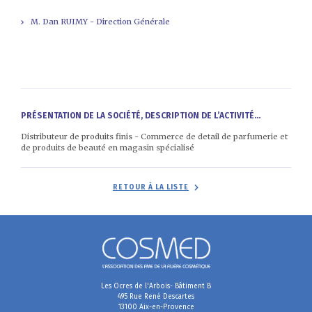
M. Dan RUIMY - Direction Générale
PRÉSENTATION DE LA SOCIÉTÉ, DESCRIPTION DE L’ACTIVITÉ...
Distributeur de produits finis - Commerce de detail de parfumerie et
de produits de beauté en magasin spécialisé
RETOUR À LA LISTE
Les Ocres de l'Arbois- Bâtiment B
495 Rue René Descartes
13100 Aix-en-Provence