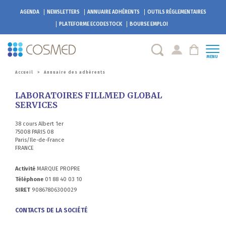
AGENDA
NEWSLETTERS
ANNUAIRE ADHÉRENTS
OUTILS RÉGLEMENTAIRES
PLATEFORME
ECODESTOCK
BOURSE EMPLOI
MENU
Accueil
>
Annuaire des adhérents
LABORATOIRES FILLMED GLOBAL
SERVICES
38 cours Albert 1er
75008 PARIS 08
Paris/Ile-de-France
FRANCE
Activité
MARQUE PROPRE
Téléphone
01 88 40 03 10
SIRET
90867806300029
CONTACTS DE LA SOCIÉTÉ