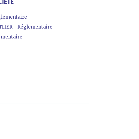
CIÉTÉ
glementaire
IER - Réglementaire
ementaire