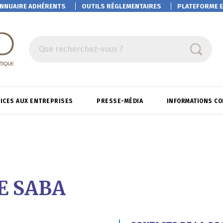
NNUAIRE ADHÉRENTS
OUTILS RÉGLEMENTAIRES
PLATEFORME
E
Que recherchez-vous ?
ICES AUX ENTREPRISES
PRESSE-MÉDIA
INFORMATIONS C
E SABA