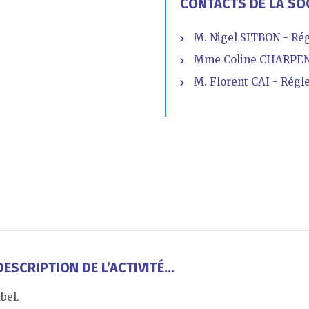
CONTACTS DE LA SO
M. Nigel SITBON - Ré
Mme Coline CHARPENT
M. Florent CAI - Régl
ESCRIPTION DE L’ACTIVITÉ...
bel.