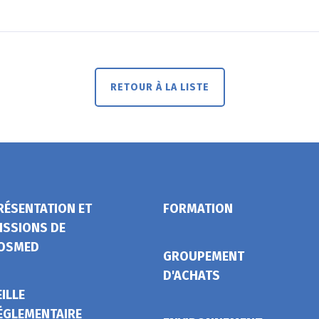
RETOUR À LA LISTE
RÉSENTATION ET
FORMATION
ISSIONS DE
OSMED
GROUPEMENT
D'ACHATS
EILLE
ÉGLEMENTAIRE