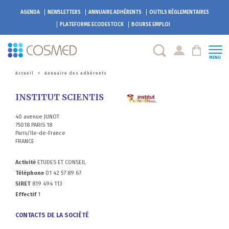
AGENDA
NEWSLETTERS
ANNUAIRE ADHÉRENTS
OUTILS RÉGLEMENTAIRES
PLATEFORME
ECODESTOCK
BOURSE EMPLOI
MENU
Accueil
>
Annuaire des adhérents
INSTITUT SCIENTIS
40 avenue JUNOT
75018 PARIS 18
Paris/Ile-de-France
FRANCE
Activité
ETUDES ET CONSEIL
Téléphone
01 42 57 89 67
SIRET
819 494 113
Effectif
1
CONTACTS DE LA SOCIÉTÉ