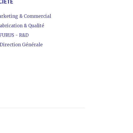
CIÉTÉ
rketing & Commercial
abrication & Qualité
FURUS - R&D
irection Générale