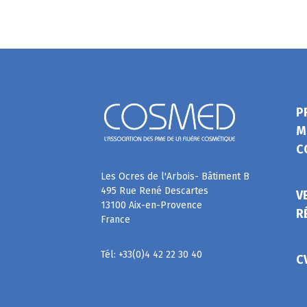
P
M
C
Les Ocres de l'Arbois- Bâtiment B
495 Rue René Descartes
V
13100 Aix-en-Provence
R
France
Tél: +33(0)4 42 22 30 40
C