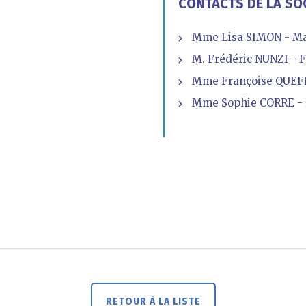
CONTACTS DE LA SO
Mme Lisa SIMON - Ma
M. Frédéric NUNZI - F
Mme Françoise QUEF
Mme Sophie CORRE - D
RETOUR À LA LISTE