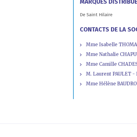
MARQUES DISTRIBU
De Saint Hilaire
CONTACTS DE LA SO
Mme Isabelle THOMAS
Mme Nathalie CHAPUI
Mme Camille CHADES 
M. Laurent PAULET - F
Mme Hélène BAUDROU