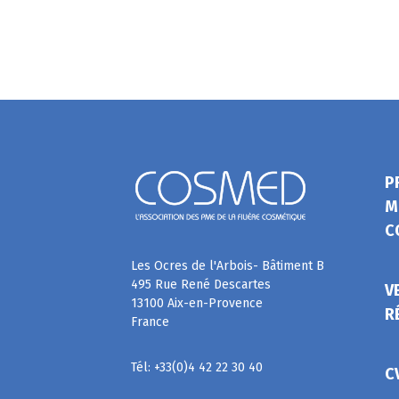
P
M
C
Les Ocres de l'Arbois- Bâtiment B
495 Rue René Descartes
V
13100 Aix-en-Provence
R
France
Tél: +33(0)4 42 22 30 40
C