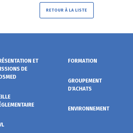
RETOUR À LA LISTE
RÉSENTATION ET
FORMATION
ISSIONS DE
OSMED
GROUPEMENT
D'ACHATS
EILLE
ÉGLEMENTAIRE
ENVIRONNEMENT
VL