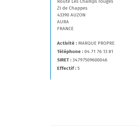
Route Les Champs rouges
ZI de Chappes
43390 AUZON
AURA
FRANCE
Activité
MARQUE PROPRE
Téléphone
04 71 76 13 81
SIRET
34797509600046
Effectif
5