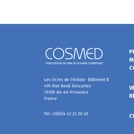
P
M
C
Les Ocres de l'Arbois- Bâtiment B
495 Rue René Descartes
V
13100 Aix-en-Provence
R
France
Tél: +33(0)4 42 22 30 40
C