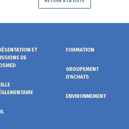
RETOUR À LA LISTE
RÉSENTATION ET
FORMATION
ISSIONS DE
OSMED
GROUPEMENT
D'ACHATS
EILLE
ÉGLEMENTAIRE
ENVIRONNEMENT
VL