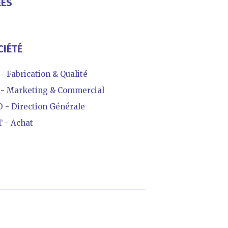
ÉES
CIÉTÉ
- Fabrication & Qualité
 Marketing & Commercial
- Direction Générale
 - Achat