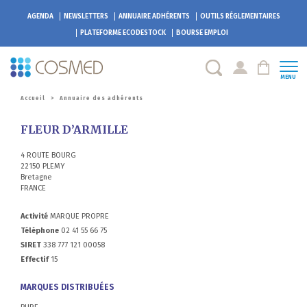
AGENDA
NEWSLETTERS
ANNUAIRE ADHÉRENTS
OUTILS RÉGLEMENTAIRES
PLATEFORME
ECODESTOCK
BOURSE EMPLOI
MENU
Accueil
>
Annuaire des adhérents
FLEUR D’ARMILLE
4 ROUTE BOURG
22150 PLEMY
Bretagne
FRANCE
Activité
MARQUE PROPRE
Téléphone
02 41 55 66 75
SIRET
338 777 121 00058
Effectif
15
MARQUES DISTRIBUÉES