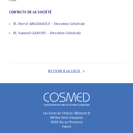
PURE
CONTACTS DE LA SOCIÉTÉ
M. Hervé ANGEBAULT - Direction Générale
M. Samuel GABORY - Direction Générale
RETOUR À LA LISTE
Les Ocres de l'Arbois- Bâtiment B
495 Rue René Descartes
13100 Aix-en-Provence
France