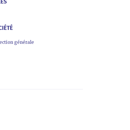
ÉES
CIÉTÉ
ction générale