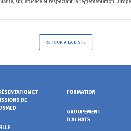
alité, sur, efficace et respectant la réglementation Europ
RETOUR À LA LISTE
RÉSENTATION ET
FORMATION
ISSIONS DE
OSMED
GROUPEMENT
D'ACHATS
EILLE