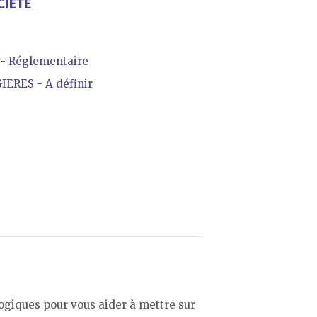
CIÉTÉ
- Réglementaire
ERES - A définir
giques pour vous aider à mettre sur