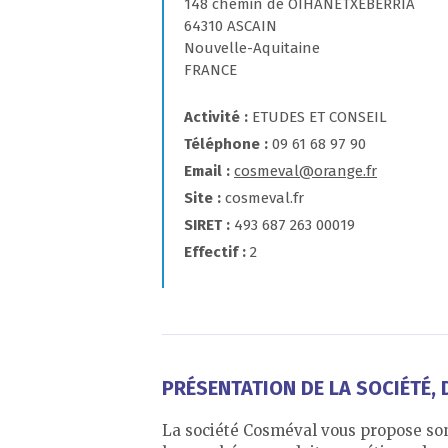
148 chemin de OIHANETXEBERRIA
64310 ASCAIN
Nouvelle-Aquitaine
FRANCE
Activité
ETUDES ET CONSEIL
Téléphone
09 61 68 97 90
Email
cosmeval@orange.fr
Site
cosmeval.fr
SIRET
493 687 263 00019
Effectif
2
PRÉSENTATION DE LA SOCIÉTÉ, D
La société Cosméval vous propose son