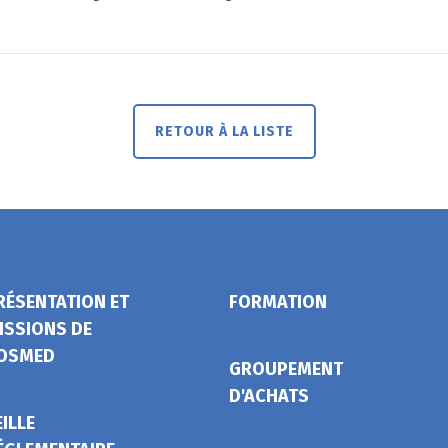
RETOUR À LA LISTE
RÉSENTATION ET
FORMATION
ISSIONS DE
OSMED
GROUPEMENT
D'ACHATS
EILLE