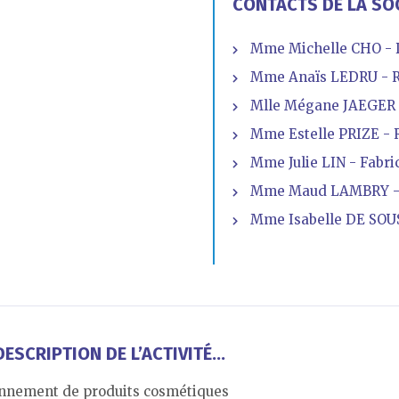
CONTACTS DE LA SO
Mme Michelle CHO - D
Mme Anaïs LEDRU - R
Mlle Mégane JAEGER 
Mme Estelle PRIZE -
Mme Julie LIN - Fabric
Mme Maud LAMBRY -
Mme Isabelle DE SOU
ESCRIPTION DE L’ACTIVITÉ...
onnement de produits cosmétiques