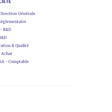
CIÉTÉ
irection Générale
églementaire
- R&D
 R&D
ation & Qualité
 Achat
SA - Comptable