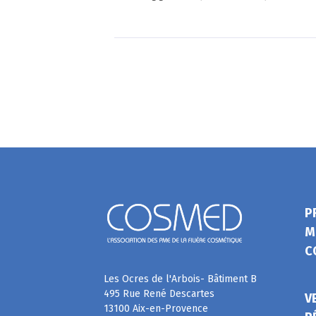
P
M
C
Les Ocres de l'Arbois- Bâtiment B
495 Rue René Descartes
V
13100 Aix-en-Provence