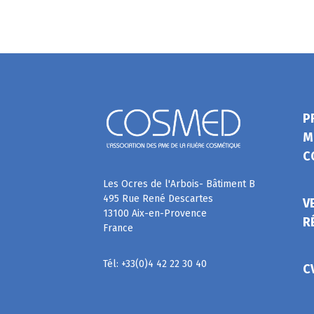
P
M
C
Les Ocres de l'Arbois- Bâtiment B
495 Rue René Descartes
V
13100 Aix-en-Provence
R
France
Tél: +33(0)4 42 22 30 40
C