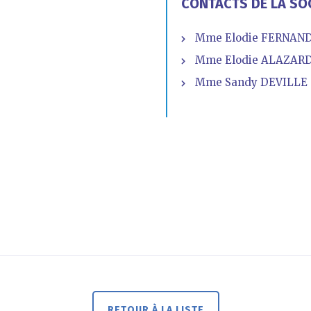
CONTACTS DE LA SO
Mme Elodie FERNANDE
Mme Elodie ALAZARD 
Mme Sandy DEVILLE 
RETOUR À LA LISTE