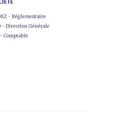
CIÉTÉ
Z - Réglementaire
- Direction Générale
- Comptable