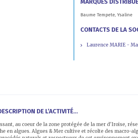
MARQUES DISTRIBU
Baume Tempete, Ysaline
CONTACTS DE LA SO
Laurence MARIE - Ma
ESCRIPTION DE L’ACTIVITÉ...
essant, au coeur de la zone protégée de la mer d'Iroise, rés
he en algues. Algues & Mer cultive et récolte des macro-alg
s procédés naturels et respectueux de cet environnement ex