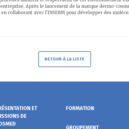
 l'entreprise. Après le lancement de la marque dermo-cosmé
l en collaborant avec l'INSERM pour développer des molécul
RETOUR À LA LISTE
RÉSENTATION ET
FORMATION
ISSIONS DE
OSMED
GROUPEMENT