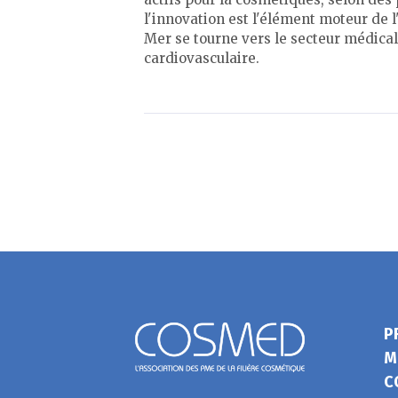
l'innovation est l'élément moteur de
Mer se tourne vers le secteur médica
cardiovasculaire.
P
M
C