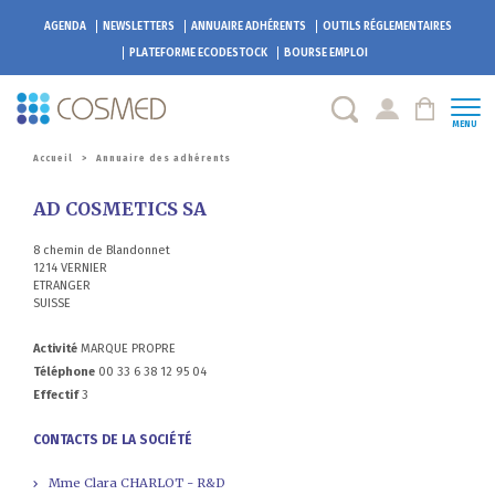
AGENDA
NEWSLETTERS
ANNUAIRE ADHÉRENTS
OUTILS RÉGLEMENTAIRES
PLATEFORME
ECODESTOCK
BOURSE EMPLOI
MENU
Accueil
>
Annuaire des adhérents
AD COSMETICS SA
8 chemin de Blandonnet
1214 VERNIER
ETRANGER
SUISSE
Activité
MARQUE PROPRE
Téléphone
00 33 6 38 12 95 04
Effectif
3
CONTACTS DE LA SOCIÉTÉ
Mme Clara CHARLOT - R&D