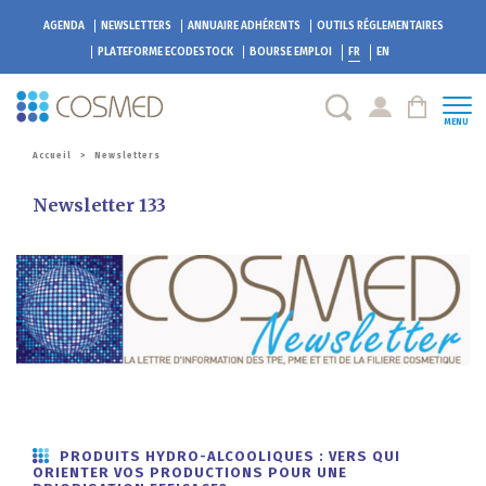
AGENDA
NEWSLETTERS
ANNUAIRE ADHÉRENTS
OUTILS RÉGLEMENTAIRES
PLATEFORME
ECODESTOCK
BOURSE EMPLOI
FR
EN
MENU
Accueil
>
Newsletters
Newsletter 133
PRODUITS HYDRO-ALCOOLIQUES : VERS QUI
ORIENTER VOS PRODUCTIONS POUR UNE