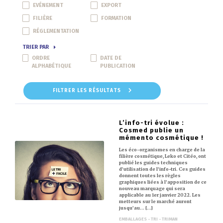
EVÉNEMENT
EXPORT
FILIÈRE
FORMATION
RÉGLEMENTATION
TRIER PAR
ORDRE
DATE DE
ALPHABÉTIQUE
PUBLICATION
FILTRER LES RÉSULTATS
L’info-tri évolue :
Cosmed publie un
mémento cosmétique !
Les éco-organismes en charge de la
filière cosmétique, Leko et Citéo, ont
publié les guides techniques
d’utilisation de l’info-tri. Ces guides
donnent toutes les règles
graphiques liées à l’apposition de ce
nouveau marquage qui sera
applicable au 1er janvier 2022. Les
metteurs sur le marché auront
jusqu’au… [...]
EMBALLAGES - TRI - TRIMAN