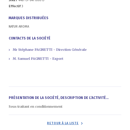
SIRET
448 757 641 00015
Effectif
3
MARQUES DISTRIBUÉES
NATUR AROMA
CONTACTS DE LA SOCIÉTÉ
Mr Stéphane PAGNETTI - Direction Générale
M. Samuel PAGNETTI - Export
PRÉSENTATION DE LA SOCIÉTÉ, DESCRIPTION DE L’ACTIVITÉ...
Sous traitant en conditionnement
RETOUR À LA LISTE