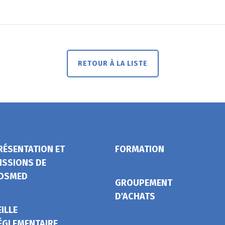
RETOUR À LA LISTE
RÉSENTATION ET
FORMATION
ISSIONS DE
OSMED
GROUPEMENT
D'ACHATS
EILLE
ÉGLEMENTAIRE