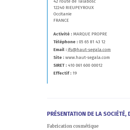
42 route de Talabosc
12240 RIEUPEYROUX
Occitanie
FRANCE
Activité
MARQUE PROPRE
Téléphone
05 65 81 43 12
Email
jfs@haut-segala.com
Site
www.haut-segala.com
SIRET
410 061 600 00012
Effectif
19
PRÉSENTATION DE LA SOCIÉTÉ, D
Fabrication cosmétique