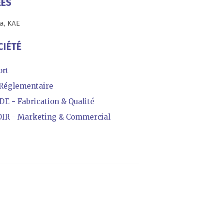
ÉES
a, KAE
CIÉTÉ
ort
Réglementaire
- Fabrication & Qualité
R - Marketing & Commercial