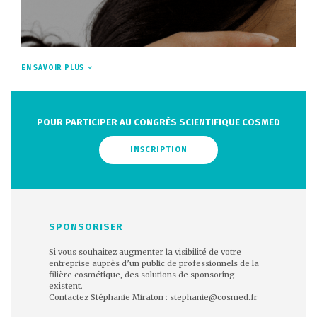
EN SAVOIR PLUS
POUR PARTICIPER AU CONGRÈS SCIENTIFIQUE COSMED
INSCRIPTION
SPONSORISER
Si vous souhaitez augmenter la visibilité de votre
entreprise auprès d’un public de professionnels de la
filière cosmétique, des solutions de sponsoring
existent.
Contactez Stéphanie Miraton : stephanie@cosmed.fr