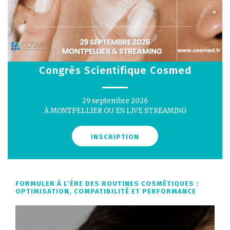
Congrès Scientifique Cosmed
29 septembre 2026
À MONTPELLIER OU EN LIVE STREAMING
INSCRIPTION
FORMULER À L’ÈRE DES ROUTINES COSMÉTIQUES :
OPTIMISATION, COMPATIBILITÉ ET PERFORMANCE