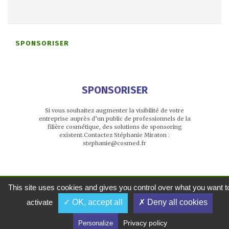
autoroutiers
SPONSORISER
SPONSORISER
Si vous souhaitez augmenter la visibilité de votre
entreprise auprès d’un public de professionnels de la
filière cosmétique, des solutions de sponsoring
existent.Contactez Stéphanie Miraton :
stephanie@cosmed.fr
This site uses cookies and gives you control over what you want t
activate
✓ OK, accept all
✗ Deny all cookies
Privacy policy
Personalize