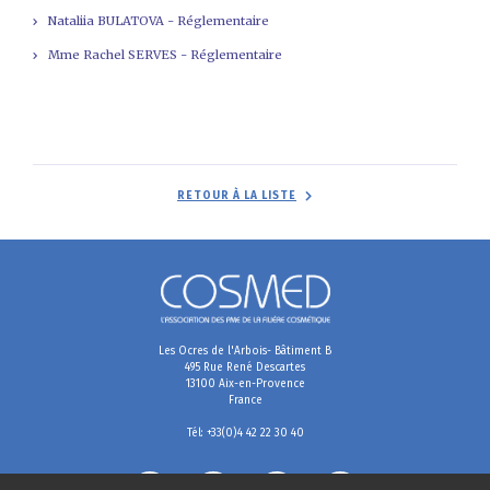
Nataliia BULATOVA - Réglementaire
Mme Rachel SERVES - Réglementaire
RETOUR À LA LISTE
Les Ocres de l'Arbois- Bâtiment B
495 Rue René Descartes
13100 Aix-en-Provence
France
Tél: +33(0)4 42 22 30 40