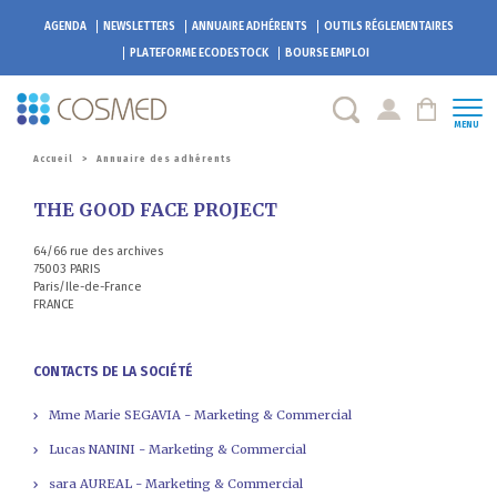
AGENDA
NEWSLETTERS
ANNUAIRE ADHÉRENTS
OUTILS RÉGLEMENTAIRES
PLATEFORME
ECODESTOCK
BOURSE EMPLOI
MENU
Accueil
>
Annuaire des adhérents
THE GOOD FACE PROJECT
64/66 rue des archives
75003 PARIS
Paris/Ile-de-France
FRANCE
CONTACTS DE LA SOCIÉTÉ
Mme Marie SEGAVIA - Marketing & Commercial
Lucas NANINI - Marketing & Commercial
sara AUREAL - Marketing & Commercial