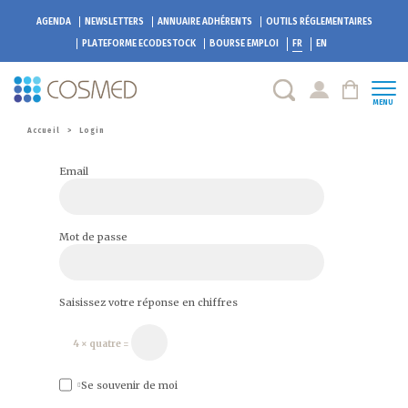
AGENDA
NEWSLETTERS
ANNUAIRE ADHÉRENTS
OUTILS RÉGLEMENTAIRES
PLATEFORME
ECODESTOCK
BOURSE EMPLOI
FR
EN
MENU
Accueil
>
Login
Email
Mot de passe
Saisissez votre réponse en chiffres
4 × quatre =
Se souvenir de moi