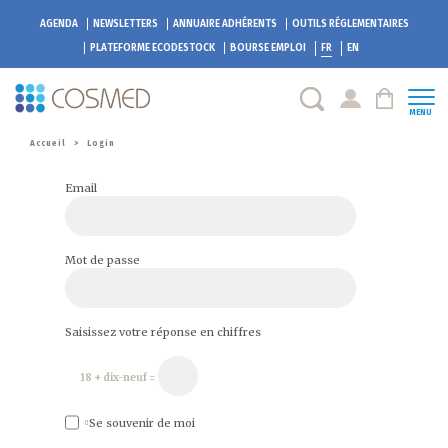
AGENDA
NEWSLETTERS
ANNUAIRE ADHÉRENTS
OUTILS RÉGLEMENTAIRES
PLATEFORME
ECODESTOCK
BOURSE EMPLOI
FR
EN
MENU
Accueil
>
Login
Email
Mot de passe
Saisissez votre réponse en chiffres
18 + dix-neuf =
Se souvenir de moi