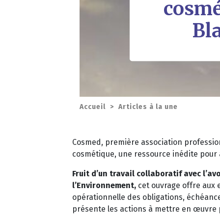
cosmé
Bla
Accueil
>
Articles à la une
Cosmed, première association profession
cosmétique, une ressource inédite pour 
Fruit d’un travail collaboratif avec l
l’Environnement,
cet ouvrage offre aux 
opérationnelle des obligations, échéance
présente les actions à mettre en œuvre 