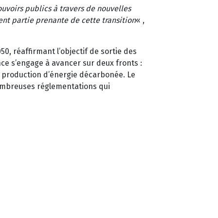
uvoirs publics à travers de nouvelles
nt partie prenante de cette transition
« ,
50, réaffirmant l’objectif de sortie des
nce s’engage à avancer sur deux fronts :
a production d’énergie décarbonée. Le
nombreuses réglementations qui