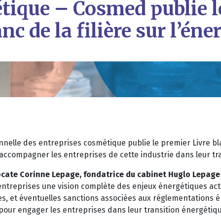
tique – Cosmed publie le
nc de la filière sur l’éne
nelle des entreprises cosmétique publie le premier Livre bla
accompagner les entreprises de cette industrie dans leur tr
’avocate Corinne Lepage, fondatrice du cabinet Huglo Lepag
entreprises une vision complète des enjeux énergétiques act
s, et éventuelles sanctions associées aux réglementations én
pour engager les entreprises dans leur transition énergétiqu