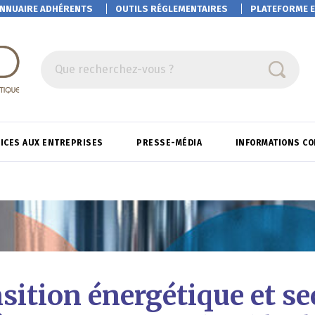
NNUAIRE ADHÉRENTS
OUTILS RÉGLEMENTAIRES
PLATEFORME
E
Que recherchez-vous ?
ICES AUX ENTREPRISES
PRESSE-MÉDIA
INFORMATIONS C
sition énergétique et se