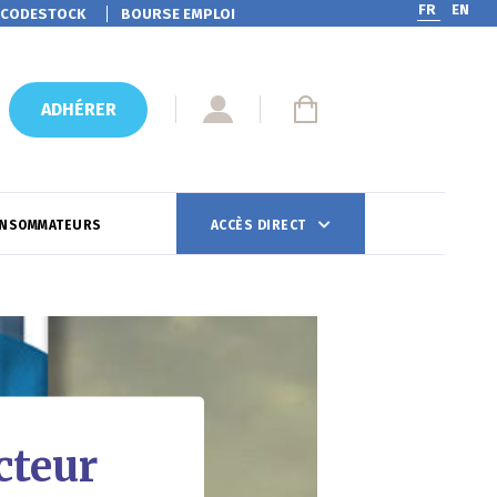
FR
EN
CODESTOCK
BOURSE EMPLOI
ADHÉRER
ONSOMMATEURS
ACCÈS DIRECT
cteur