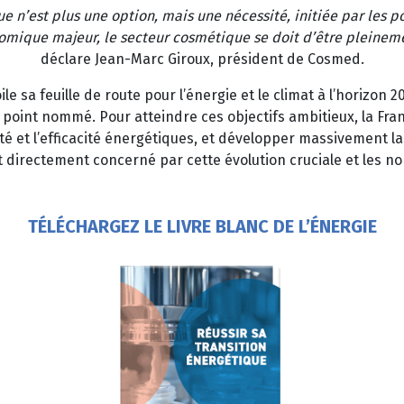
 n’est plus une option, mais une nécessité, initiée par les po
omique majeur, le secteur cosmétique se doit d’être pleineme
déclare Jean-Marc Giroux, président de Cosmed.
 sa feuille de route pour l’énergie et le climat à l’horizon 20
à point nommé. Pour atteindre ces objectifs ambitieux, la Fra
té et l’efficacité énergétiques, et développer massivement l
 directement concerné par cette évolution cruciale et les 
TÉLÉCHARGEZ LE LIVRE BLANC DE L’ÉNERGIE