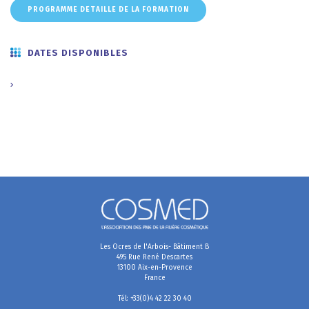
PROGRAMME DETAILLE DE LA FORMATION
DATES DISPONIBLES
Les Ocres de l'Arbois- Bâtiment B
495 Rue René Descartes
13100 Aix-en-Provence
France
Tél: +33(0)4 42 22 30 40