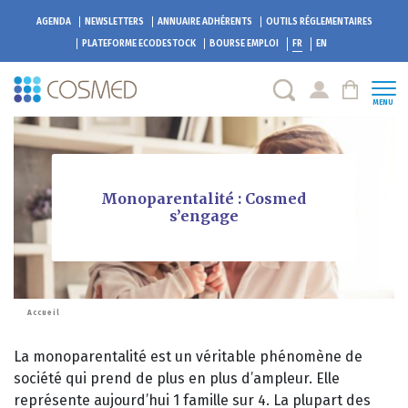
AGENDA
NEWSLETTERS
ANNUAIRE ADHÉRENTS
OUTILS RÉGLEMENTAIRES
PLATEFORME
ECODESTOCK
BOURSE EMPLOI
FR
EN
MENU
Monoparentalité : Cosmed
s’engage
Accueil
La monoparentalité est un véritable phénomène de
société qui prend de plus en plus d’ampleur. Elle
représente aujourd’hui 1 famille sur 4. La plupart des